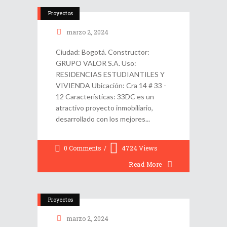
Proyectos
marzo 2, 2024
Ciudad: Bogotá. Constructor:
GRUPO VALOR S.A. Uso:
RESIDENCIAS ESTUDIANTILES Y
VIVIENDA Ubicación: Cra 14 # 33 -
12 Características: 33DC es un
atractivo proyecto inmobiliario,
desarrollado con los mejores
0 Comments
4724
Views
Read More
Proyectos
marzo 2, 2024