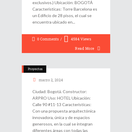
exclusivos.) Ubicación: BOGOTÁ
Características: Torre Barcelona es
un Edificio de 28 pisos, el cual se
encuentra ubicado en
0 Comments
4584
Views
Read More
Proyectos
marzo 2, 2024
Ciudad: Bogotá. Constructor:
ARPRO Uso: HOTEL Ubicación:
Calle 90 #11-13 Características:
Con una propuesta arquitectónica
innovadora, única y de espacios
generosos, en la cual se integran
diferentes áreas con todas las