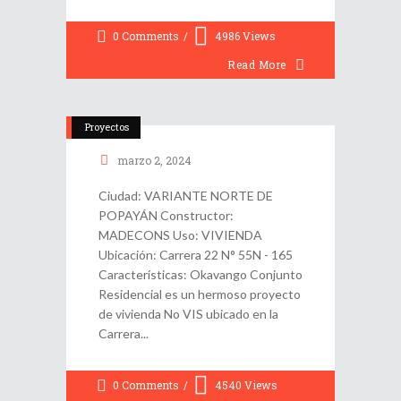
0 Comments
4986
Views
Read More
Proyectos
marzo 2, 2024
Ciudad: VARIANTE NORTE DE
POPAYÁN Constructor:
MADECONS Uso: VIVIENDA
Ubicación: Carrera 22 N° 55N - 165
Características: Okavango Conjunto
Residencial es un hermoso proyecto
de vivienda No VIS ubicado en la
Carrera
0 Comments
4540
Views