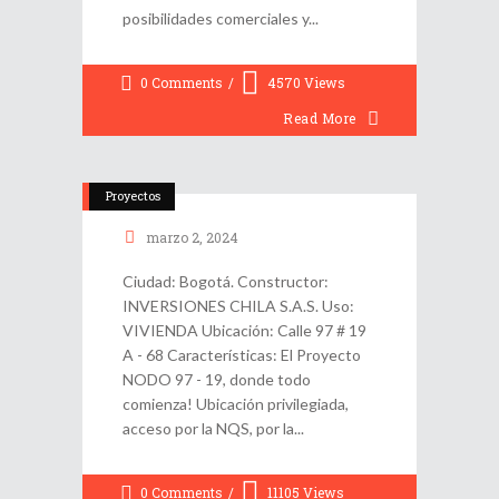
posibilidades comerciales y
0 Comments
4570
Views
Read More
Proyectos
marzo 2, 2024
Ciudad: Bogotá. Constructor:
INVERSIONES CHILA S.A.S. Uso:
VIVIENDA Ubicación: Calle 97 # 19
A - 68 Características: El Proyecto
NODO 97 - 19, donde todo
comienza! Ubicación privilegiada,
acceso por la NQS, por la
0 Comments
11105
Views