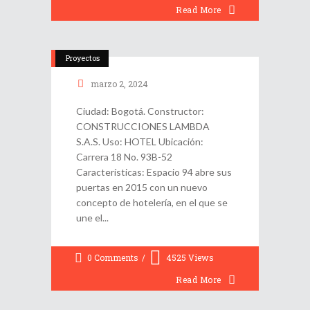
Read More
Proyectos
marzo 2, 2024
Ciudad: Bogotá. Constructor:
CONSTRUCCIONES LAMBDA
S.A.S. Uso: HOTEL Ubicación:
Carrera 18 No. 93B-52
Características: Espacio 94 abre sus
puertas en 2015 con un nuevo
concepto de hotelería, en el que se
une el
0 Comments
4525
Views
Read More