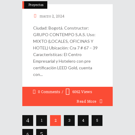
Proyectos
marzo 2, 2024
Ciudad: Bogotá. Constructor:
GRUPO CONTEMPO S.A.S. Uso:
MIXTO (LOCALES, OFICINAS Y
HOTEL) Ubicación: Cra 7 # 67 – 39
Características: El Centro
Empresarial y Hotelero con pre
certificación LEED Gold, cuenta
con
0 Comments
6062
Views
Read More
1
2
3
4
5
6