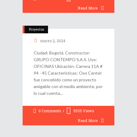
Read More
Proyectos
marzo 2, 2024
Ciudad: Bogotá. Constructor:
GRUPO CONTEMPO S.A.S. Uso:
OFICINAS Ubicación: Carrera 11A #
94 - 45 Características: Oxo Center
fue concebido como un proyecto
amigable con el medio ambiente, por
lo cual cuenta
0 Comments
5535
Views
Read More