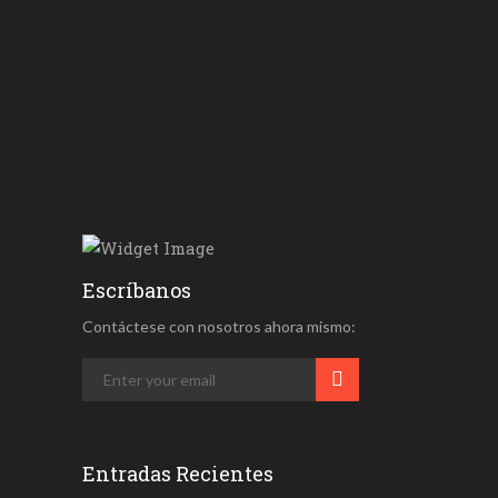
enero 22, 2024
El Hurto De E...
enero 12, 2024
Fallas Del Ad...
enero 5, 2024
Escríbanos
Contáctese con nosotros ahora mismo:
Entradas Recientes