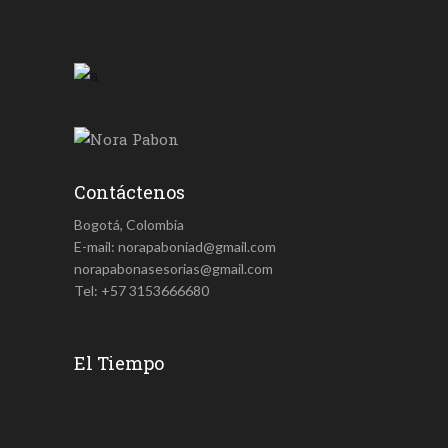
Contáctenos
Bogotá, Colombia
E-mail: norapaboniad@gmail.com
norapabonasesorias@gmail.com
Tel: +57 3153666680
El Tiempo
¿La Ley Puede...