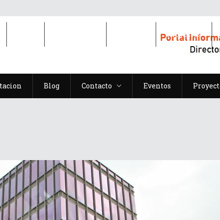
Blog
Contacto
Eventos
Proyectos
tacion
Blog
Contacto
Eventos
Proyect