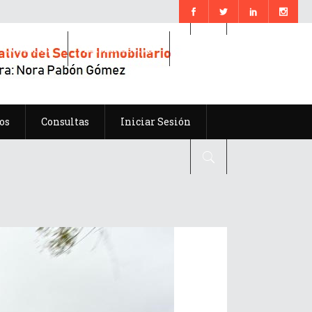
Consultas
Iniciar Sesión
os
Consultas
Iniciar Sesión