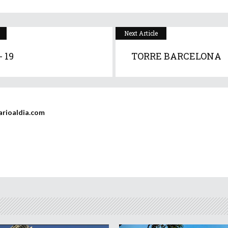
Next Article
 19
TORRE BARCELONA
rioaldia.com