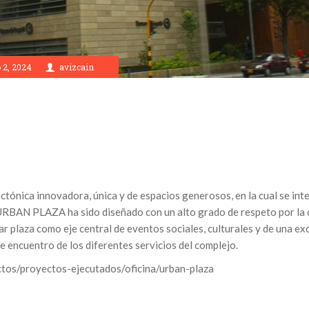
2, 2024
avizcain
tónica innovadora, única y de espacios generosos, en la cual se int
 URBAN PLAZA ha sido diseñado con un alto grado de respeto por la c
r plaza como eje central de eventos sociales, culturales y de una e
e encuentro de los diferentes servicios del complejo.
tos/proyectos-ejecutados/oficina/urban-plaza