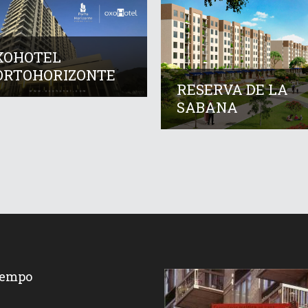
XOHOTEL
ORTOHORIZONTE
RESERVA DE LA
SABANA
iempo