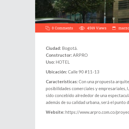
0 Comments
4569
Views
marzo 
Ciudad:
Bogotá.
Constructor:
ARPRO
Uso:
HOTEL
Ubicación:
Calle 90 #11-13
Características:
Con una propuesta arquitec
posibilidades comerciales y empresariales,
sido concebido alrededor de una espectacula
además de su calidad urbana, será el punto d
Website:
https://www.arpro.com.co/proyec