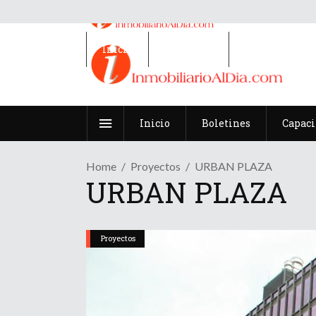
Inicio
Boletines
Capacitacion
Inicio
Boletines
Capaci
Home
Proyectos
URBAN PLAZA
URBAN PLAZA
Proyectos