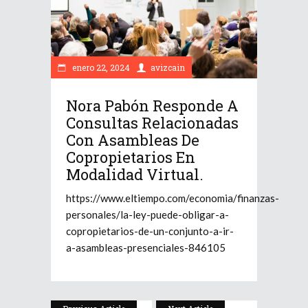
enero 22, 2024
avizcain
Nora Pabón Responde A
Consultas Relacionadas
Con Asambleas De
Copropietarios En
Modalidad Virtual.
h
ttps://www.eltiempo.com/economia/finanzas-
personales/la-ley-puede-obligar-a-
copropietarios-de-un-conjunto-a-ir-
a-asambleas-presenciales-846105