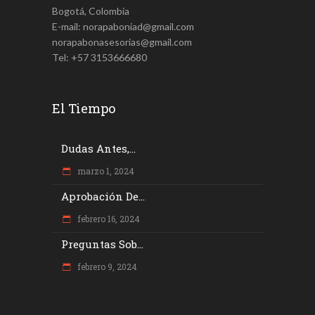
Bogotá, Colombia
E-mail: norapaboniad@gmail.com
norapabonasesorias@gmail.com
Tel: +57 3153666680
El Tiempo
Dudas Antes,...
marzo 1, 2024
Aprobación De...
febrero 16, 2024
Preguntas Sob...
febrero 9, 2024