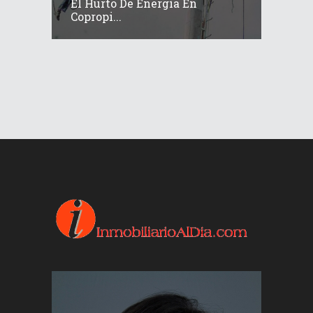
El Hurto De Energía En
Copropi...