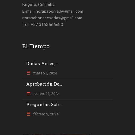
Bogotá, Colombia
E-mail: norapaboniad@gmail.com
norapabonasesorias@gmail.com
Tel: +57 3153666680
El Tiempo
Dudas Antes,...
marzo 1, 2024
Aprobación De...
febrero 16, 2024
Preguntas Sob...
febrero 9, 2024