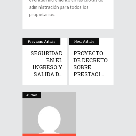
administración para todos los
propietarios.
Previous Article
Next Article
SEGURIDAD
PROYECTO
EN EL
DE DECRETO
INGRESO Y
SOBRE
SALIDA D...
PRESTACI...
Author