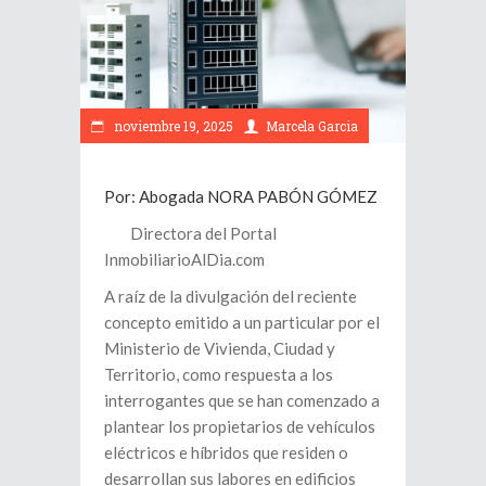
noviembre 19, 2025
Marcela Garcia
Por: Abogada NORA PABÓN GÓMEZ
Directora del Portal
InmobiliarioAlDia.com
A raíz de la divulgación del reciente
concepto emitido a un particular por el
Ministerio de Vivienda, Ciudad y
Territorio, como respuesta a los
interrogantes que se han comenzado a
plantear los propietarios de vehículos
eléctricos e híbridos que residen o
desarrollan sus labores en edificios