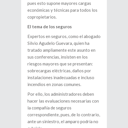
pues esto supone mayores cargas
económicas y técnicas para todos los
copropietarios.
El tema de los seguros
Expertos en seguros, como el abogado
Silvio Agudelo Guevara, quien ha
tratado ampliamente este asunto en
sus conferencias, insisten en los
riesgos mayores que se presentan:
sobrecargas eléctricas, daños por
instalaciones inadecuadas e incluso
incendios en zonas comunes.
Por ello, los administradores deben
hacer las evaluaciones necesarias con
la compañía de seguros
correspondiente, pues, de lo contrario,
ante un siniestro, el amparo podría no