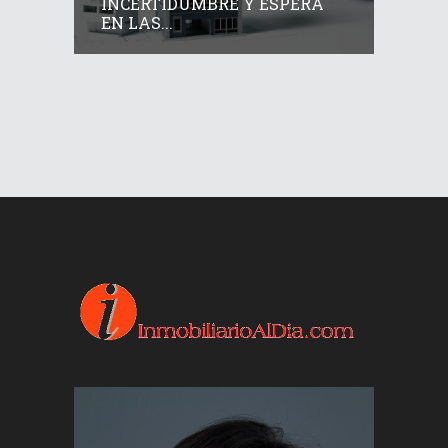
INCERTIDUMBRE Y ESPERA
EN LAS...