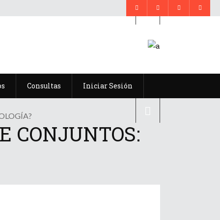
os
Consultas
Iniciar Sesión
NOLOGÍA?
DE CONJUNTOS: