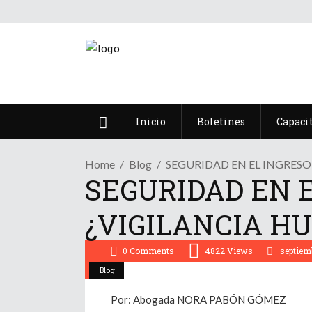
Inicio
Boletines
Capaci
Home
Blog
SEGURIDAD EN EL INGRES
SEGURIDAD EN E
¿VIGILANCIA H
0 Comments
4822
Views
septiem
Blog
Por: Abogada NORA PABÓN GÓMEZ