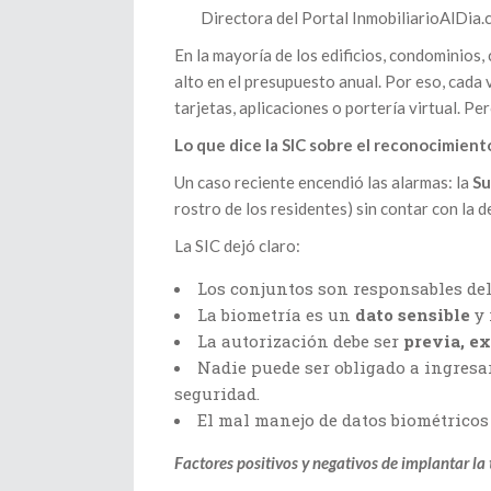
Directora del Portal InmobiliarioAlDia.
En la mayoría de los edificios, condominios,
alto en el presupuesto anual. Por eso, cada 
tarjetas, aplicaciones o portería virtual. P
Lo que dice la SIC sobre el reconocimiento
Un caso reciente encendió las alarmas: la
Su
rostro de los residentes) sin contar con la d
La SIC dejó claro:
Los conjuntos son responsables del 
La biometría es un
dato sensible
y 
La autorización debe ser
previa, e
Nadie puede ser obligado a ingresar
seguridad.
El mal manejo de datos biométricos
Factores positivos y negativos de implantar la