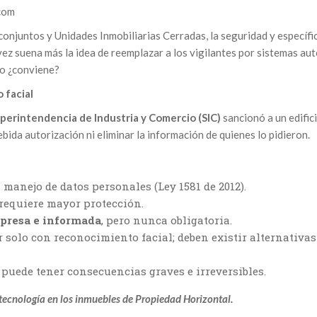
com
 conjuntos y Unidades Inmobiliarias Cerradas, la seguridad y específic
vez suena más la idea de reemplazar a los vigilantes por sistemas au
ero ¿conviene?
 facial
perintendencia de Industria y Comercio (SIC)
sancionó a un edific
ebida autorización ni eliminar la información de quienes lo pidieron.
manejo de datos personales (Ley 1581 de 2012).
requiere mayor protección.
xpresa e informada
, pero nunca obligatoria.
 solo con reconocimiento facial; deben existir alternativas
 puede tener consecuencias graves e irreversibles.
 tecnología en los inmuebles de Propiedad Horizontal.