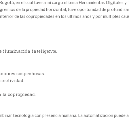
 Bogotá, en el cual tuve a mi cargo el tema Herramientas Digitales 
 gremios de la propiedad horizontal, tuve oportunidad de profundiza
nterior de las copropiedades en los últimos años y por múltiples ca
e iluminación inteligente.
aciones sospechosas.
nectividad.
 la copropiedad.
ombinar tecnología con presencia humana. La automatización puede a